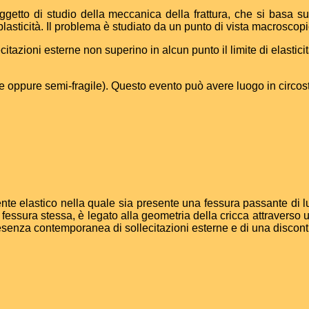
ggetto di studio della meccanica della frattura, che si basa 
-plasticità. Il problema è studiato da un punto di vista macroscopi
tazioni esterne non superino in alcun punto il limite di elasticit
ile oppure semi-fragile). Questo evento può avere luogo in circo
mente
elastico nella quale sia presente una fessura passante di 
 fessura stessa, è legato alla geometria della cricca attraverso u
presenza contemporanea di sollecitazioni esterne e di una disconti