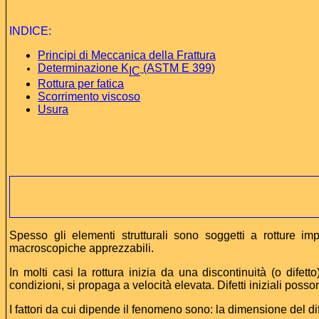
INDICE
:
Principi di Meccanica della Frattura
Determinazione K
(ASTM E 399)
IC
Rottura per fatica
Scorrimento viscoso
Usura
Spesso gli elementi strutturali sono soggetti a rotture imp
macroscopiche apprezzabili.
In molti casi la rottura inizia da una discontinuità (o difett
condizioni, si propaga a velocità elevata. Difetti iniziali posso
I fattori da cui dipende il fenomeno sono: la dimensione del dif