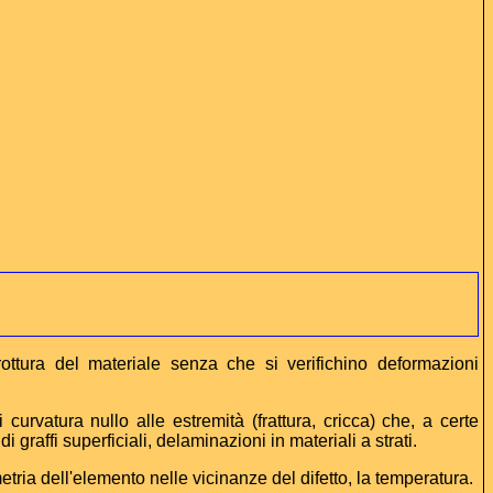
 rottura del materiale senza che si verifichino deformazioni
 curvatura nullo alle estremità (frattura, cricca) che, a certe
 graffi superficiali, delaminazioni in materiali a strati.
metria dell'elemento nelle vicinanze del difetto, la temperatura.