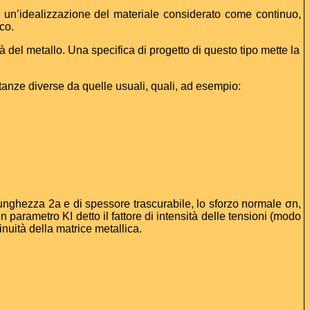
su un’idealizzazione del materiale considerato come continuo,
co.
à del metallo. Una specifica di progetto di questo tipo mette la
stanze diverse da quelle usuali, quali, ad esempio:
lunghezza 2a e di spessore trascurabile, lo sforzo normale
σ
n,
n parametro KI detto il fattore di intensità delle tensioni (modo
nuità della matrice metallica.