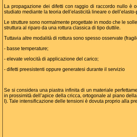
La propagazione dei difetti con raggio di raccordo nullo è o
studiato mediante la teoria dell'elasticità lineare o dell’elasto
Le strutture sono normalmente progettate in modo che le solleci
struttura al riparo da una rottura classica di tipo duttile.
Tuttavia altre modalità di rottura sono spesso osservate (frag
- basse temperature;
- elevate velocità di applicazione del carico;
- difetti preesistenti oppure generatesi durante il servizio
Se si considera una piastra infinita di un materiale perfetta
in prossimità dell’apice della cricca, ortogonale al piano della
I). Tale intensificazione delle tensioni è dovuta proprio alla 