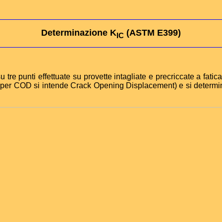
Determinazione K
(ASTM E399)
IC
tre punti effettuate su provette intagliate e precriccate a fatica
e per COD si intende Crack Opening Displacement) e si determi