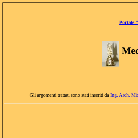
Portale 
Mec
Gli argomenti trattati sono stati inseriti da
Ing. Arch. Mi