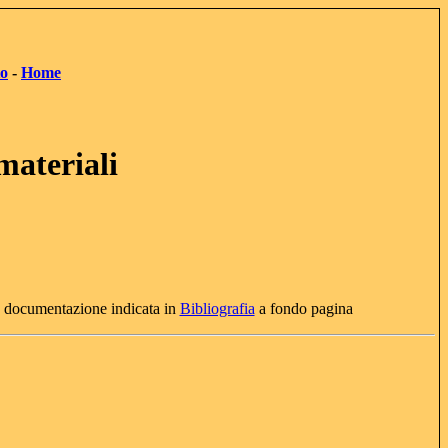
to
-
Home
materiali
a documentazione indicata in
Bibliografia
a fondo pagina