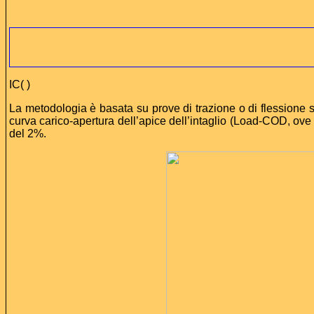
IC( )
La metodologia è basata su prove di trazione o di flessione su 
curva carico-apertura dell’apice dell’intaglio (Load-COD, ov
del 2%.